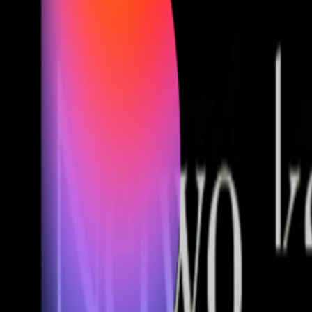
Fund of Funds