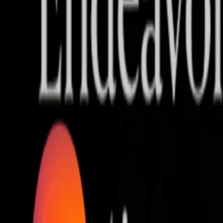
Who we are
AT PARTNERSが提供するファンド・オブ・ファ
オープンイノベーション活動のフロー
詳しく見る
AT PARTNERS3つの強み