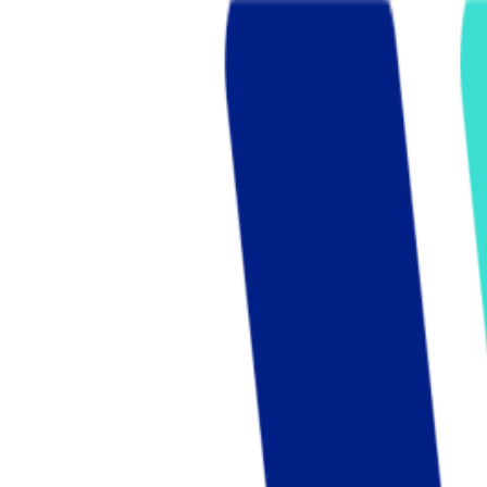
Who we are
AT PARTNERSが提供するファンド・オブ・ファ
オープンイノベーション活動のフロー
詳しく見る
AT PARTNERS3つの強み