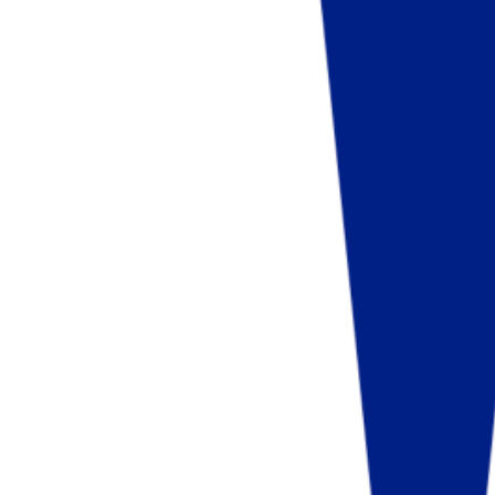
Fund of Funds