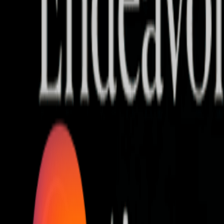
Who we are
AT PARTNERSが提供するファンド・オブ・ファ
オープンイノベーション活動のフロー
詳しく見る
AT PARTNERS3つの強み