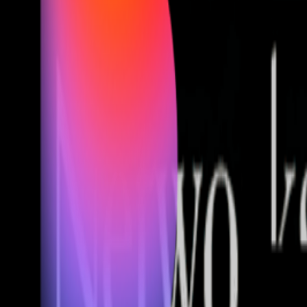
Fund of Funds