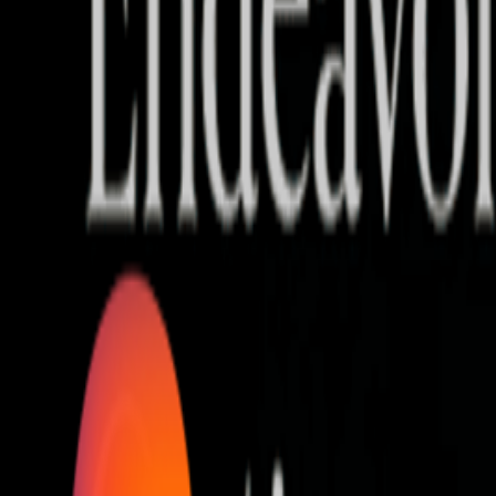
Who we are
AT PARTNERSが提供するファンド・オブ・ファ
オープンイノベーション活動のフロー
詳しく見る
AT PARTNERS3つの強み