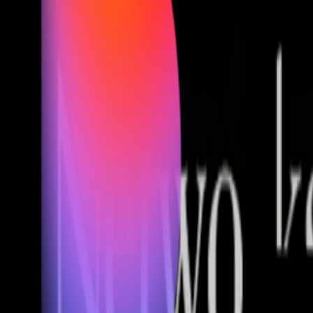
Fund of Funds