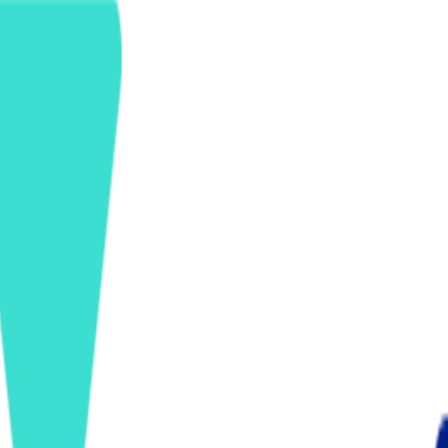
ンズを活用した