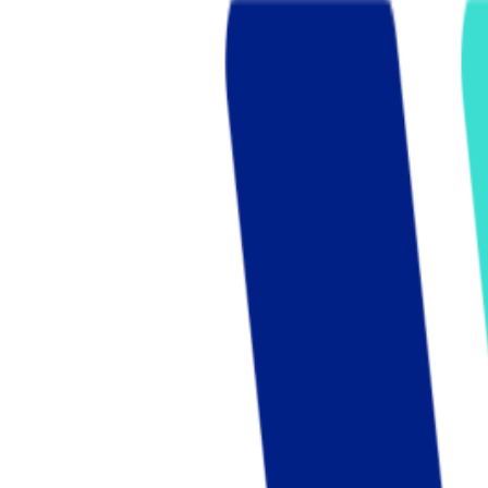
Who we are
AT PARTNERSが提供するファンド・オブ・ファ
オープンイノベーション活動のフロー
詳しく見る
AT PARTNERS3つの強み