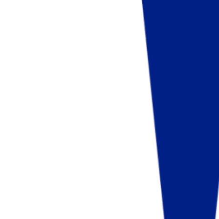
Fund of Funds