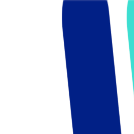
Who we are
AT PARTNERSが提供するファンド・オブ・ファ
オープンイノベーション活動のフロー
詳しく見る
AT PARTNERS3つの強み