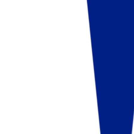
Fund of Funds