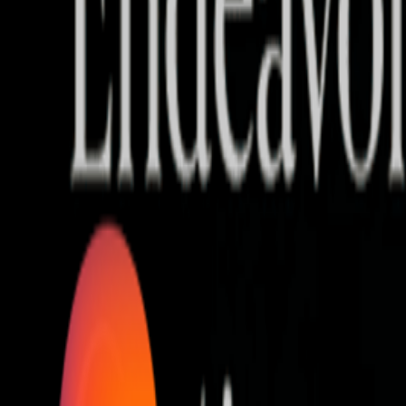
Who we are
AT PARTNERSが提供するファンド・オブ・ファ
オープンイノベーション活動のフロー
詳しく見る
AT PARTNERS3つの強み