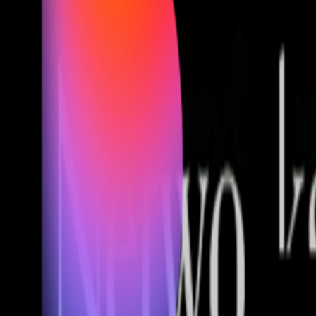
Fund of Funds