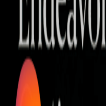
Who we are
AT PARTNERSが提供するファンド・オブ・ファ
オープンイノベーション活動のフロー
詳しく見る
AT PARTNERS3つの強み