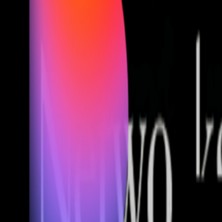
Fund of Funds