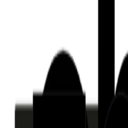
Who we are
AT PARTNERSが提供するファンド・オブ・ファ
オープンイノベーション活動のフロー
詳しく見る
AT PARTNERS3つの強み