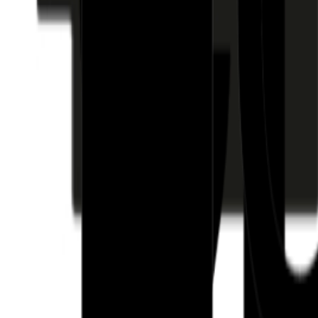
Fund of Funds