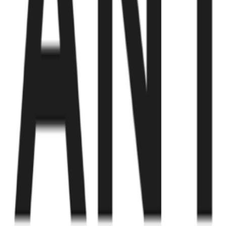
Fund of Funds