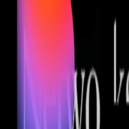
Fund of Funds