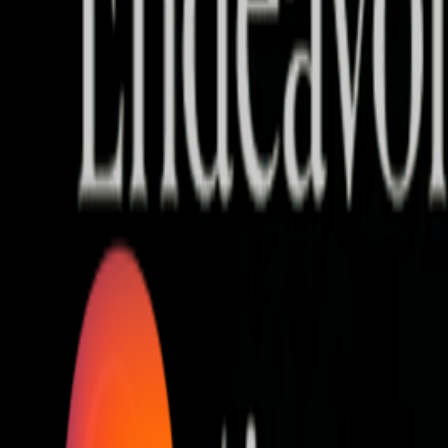
Who we are
AT PARTNERSが提供するファンド・オブ・ファ
オープンイノベーション活動のフロー
詳しく見る
AT PARTNERS3つの強み