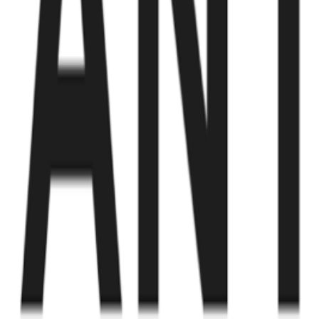
Fund of Funds