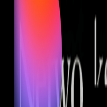
Fund of Funds