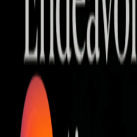
Who we are
AT PARTNERSが提供するファンド・オブ・ファ
オープンイノベーション活動のフロー
詳しく見る
AT PARTNERS3つの強み