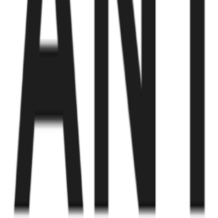
Fund of Funds