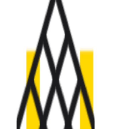
Who we are
AT PARTNERSが提供するファンド・オブ・ファ
オープンイノベーション活動のフロー
詳しく見る
AT PARTNERS3つの強み