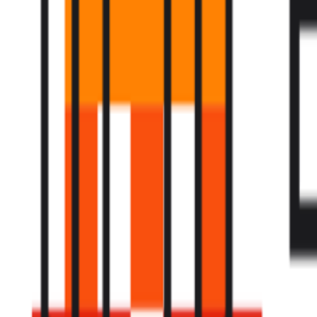
Fund of Funds