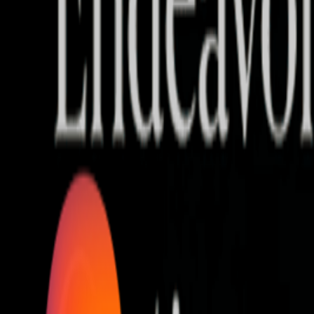
Who we are
AT PARTNERSが提供するファンド・オブ・ファ
オープンイノベーション活動のフロー
詳しく見る
AT PARTNERS3つの強み