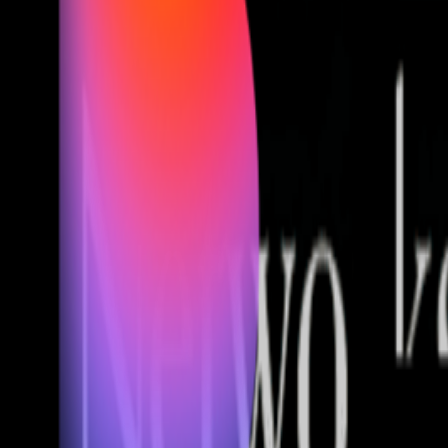
Fund of Funds