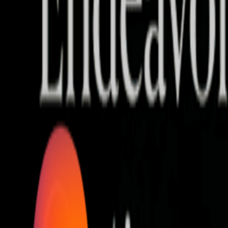
Who we are
AT PARTNERSが提供するファンド・オブ・ファ
オープンイノベーション活動のフロー
詳しく見る
AT PARTNERS3つの強み