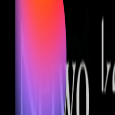
Fund of Funds