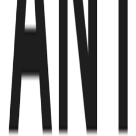
Fund of Funds