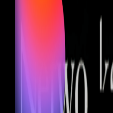
Fund of Funds