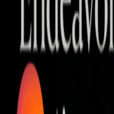
Who we are
AT PARTNERSが提供するファンド・オブ・ファ
オープンイノベーション活動のフロー
詳しく見る
AT PARTNERS3つの強み