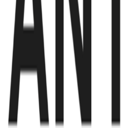
Fund of Funds