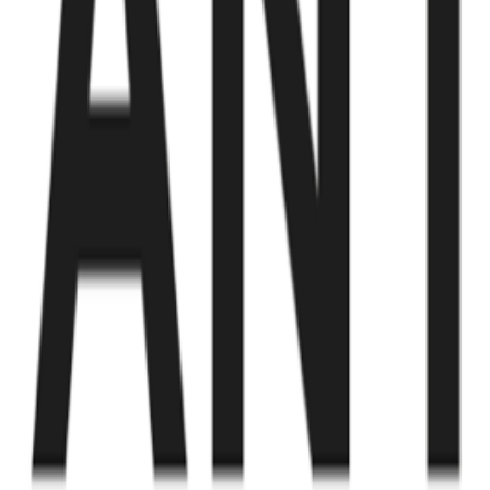
Fund of Funds