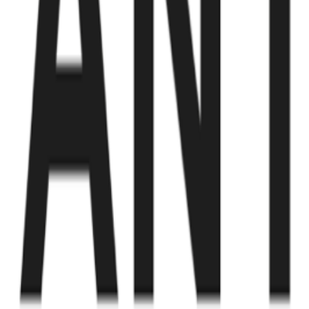
Fund of Funds