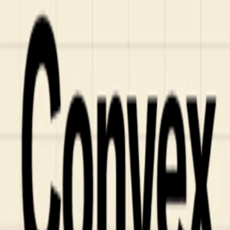
Who we are
AT PARTNERSが提供するファンド・オブ・ファ
オープンイノベーション活動のフロー
詳しく見る
AT PARTNERS3つの強み