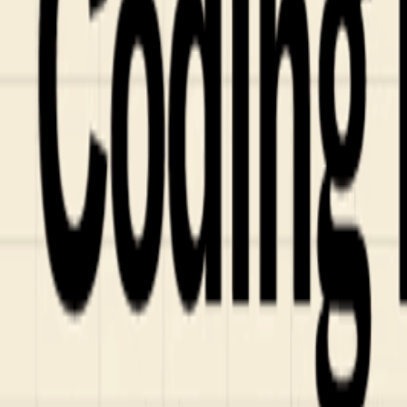
Fund of Funds