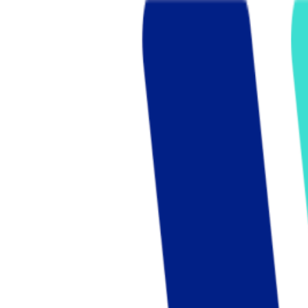
Who we are
AT PARTNERSが提供するファンド・オブ・ファ
オープンイノベーション活動のフロー
詳しく見る
AT PARTNERS3つの強み