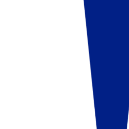
Fund of Funds