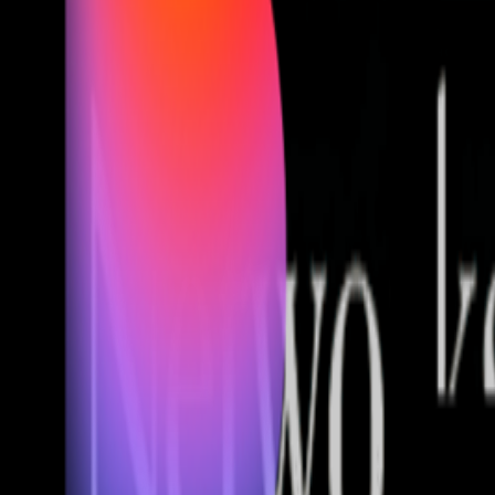
Fund of Funds