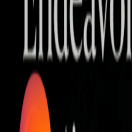
Who we are
AT PARTNERSが提供するファンド・オブ・ファ
オープンイノベーション活動のフロー
詳しく見る
AT PARTNERS3つの強み