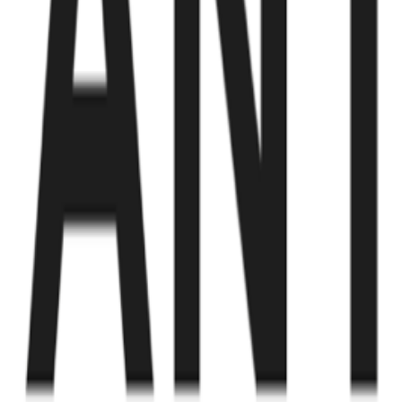
Fund of Funds