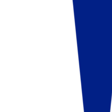
Fund of Funds