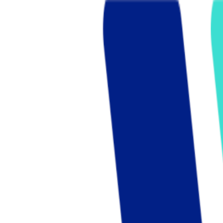
Who we are
AT PARTNERSが提供するファンド・オブ・ファ
オープンイノベーション活動のフロー
詳しく見る
AT PARTNERS3つの強み