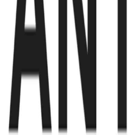
Fund of Funds