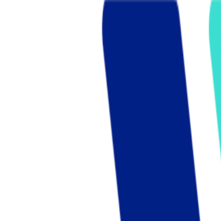
Who we are
AT PARTNERSが提供するファンド・オブ・ファ
オープンイノベーション活動のフロー
詳しく見る
AT PARTNERS3つの強み