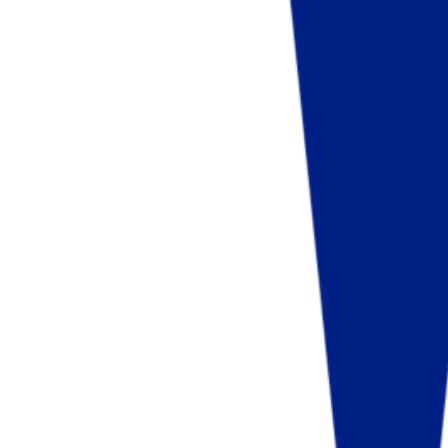
Fund of Funds