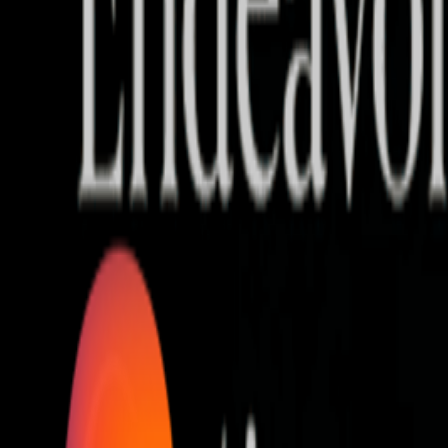
Who we are
AT PARTNERSが提供するファンド・オブ・ファ
オープンイノベーション活動のフロー
詳しく見る
AT PARTNERS3つの強み