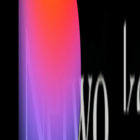
Fund of Funds