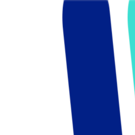
Who we are
AT PARTNERSが提供するファンド・オブ・ファ
オープンイノベーション活動のフロー
詳しく見る
AT PARTNERS3つの強み