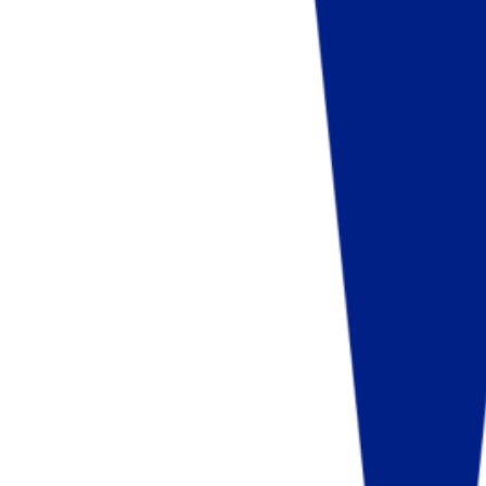
Fund of Funds