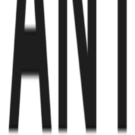
Fund of Funds