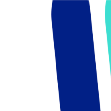
Who we are
AT PARTNERSが提供するファンド・オブ・ファ
オープンイノベーション活動のフロー
詳しく見る
AT PARTNERS3つの強み