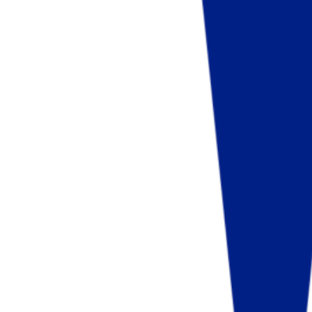
Fund of Funds