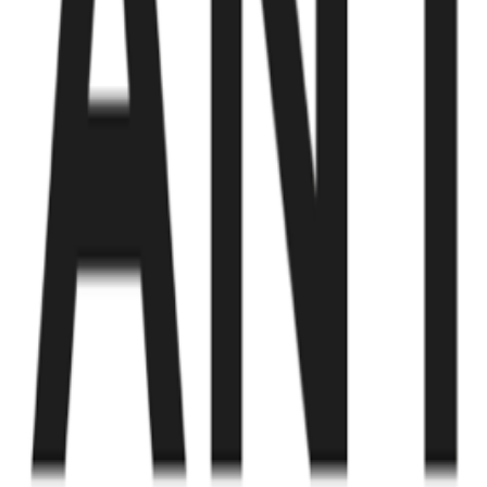
Fund of Funds