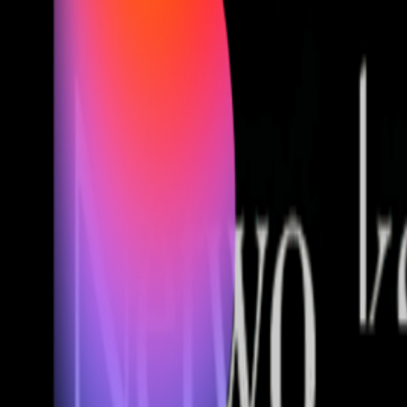
Fund of Funds