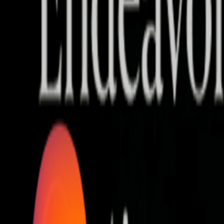
Who we are
AT PARTNERSが提供するファンド・オブ・ファ
オープンイノベーション活動のフロー
詳しく見る
AT PARTNERS3つの強み