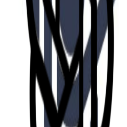
Fund of Funds