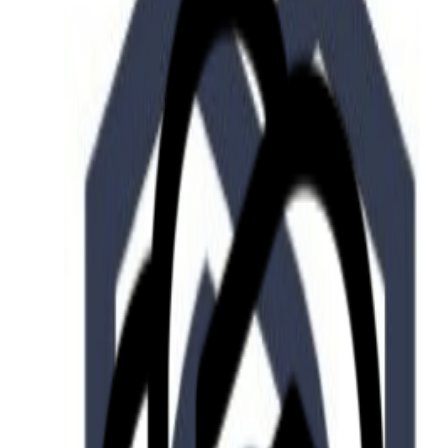
Who we are
AT PARTNERSが提供するファンド・オブ・ファ
オープンイノベーション活動のフロー
詳しく見る
AT PARTNERS3つの強み