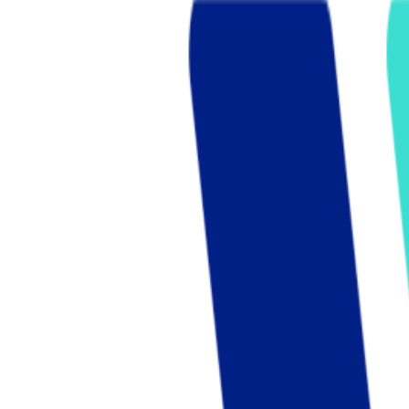
Who we are
AT PARTNERSが提供するファンド・オブ・ファ
オープンイノベーション活動のフロー
詳しく見る
AT PARTNERS3つの強み