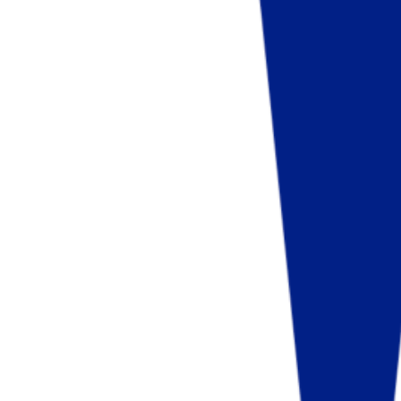
Fund of Funds