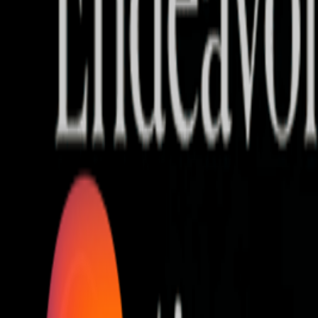
Who we are
AT PARTNERSが提供するファンド・オブ・ファ
オープンイノベーション活動のフロー
詳しく見る
AT PARTNERS3つの強み