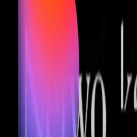
Fund of Funds