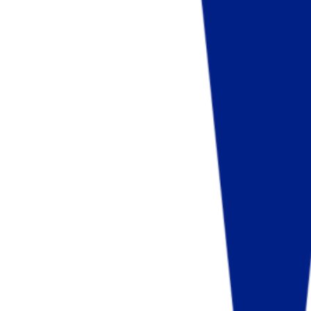
Fund of Funds