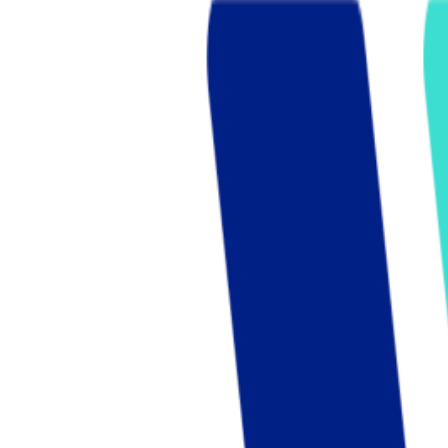
Who we are
AT PARTNERSが提供するファンド・オブ・ファ
オープンイノベーション活動のフロー
詳しく見る
AT PARTNERS3つの強み