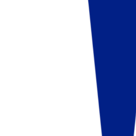
Fund of Funds