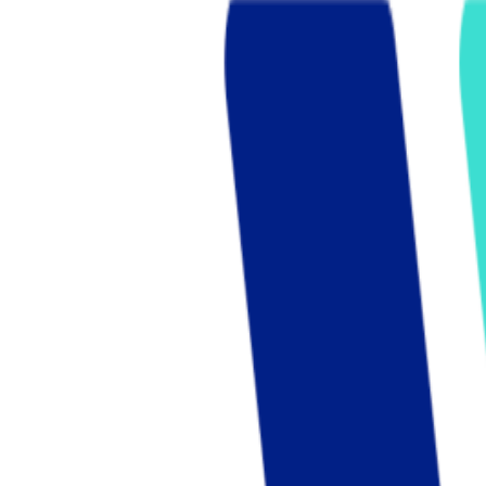
Who we are
AT PARTNERSが提供するファンド・オブ・ファ
オープンイノベーション活動のフロー
詳しく見る
AT PARTNERS3つの強み