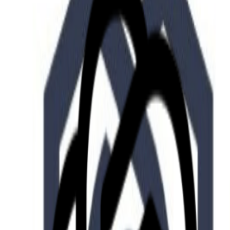
Who we are
AT PARTNERSが提供するファンド・オブ・ファ
オープンイノベーション活動のフロー
詳しく見る
AT PARTNERS3つの強み