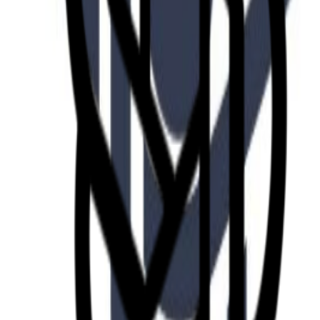
Fund of Funds