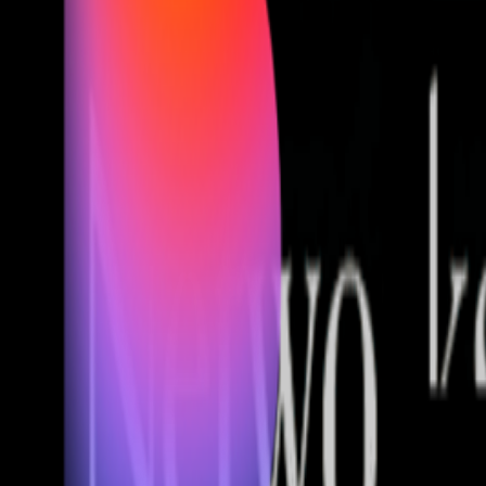
Fund of Funds