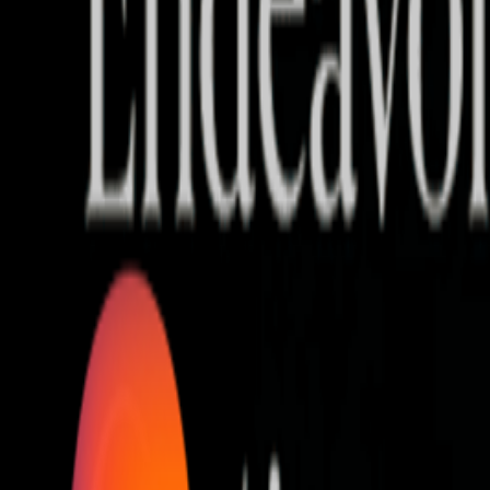
Who we are
AT PARTNERSが提供するファンド・オブ・ファ
オープンイノベーション活動のフロー
詳しく見る
AT PARTNERS3つの強み