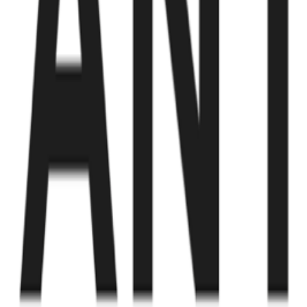
Fund of Funds