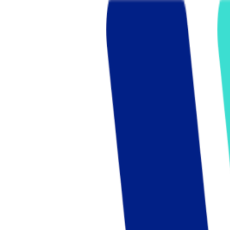
Who we are
AT PARTNERSが提供するファンド・オブ・ファ
オープンイノベーション活動のフロー
詳しく見る
AT PARTNERS3つの強み