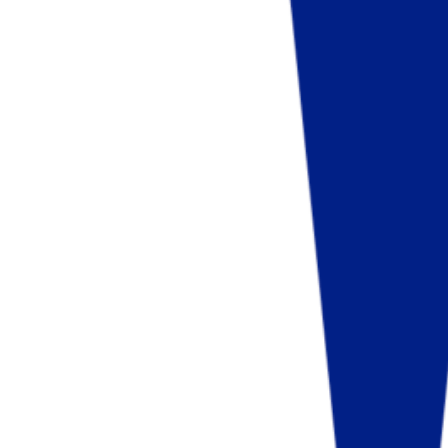
Fund of Funds