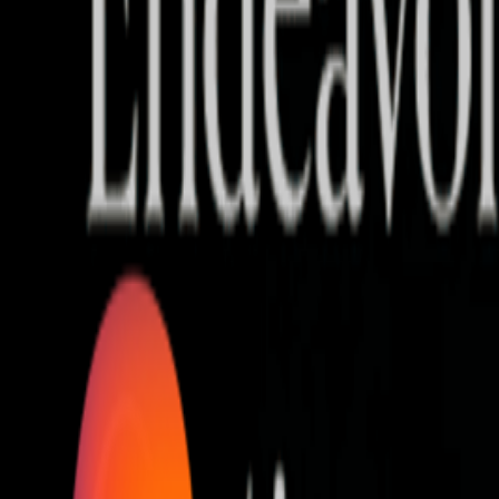
Who we are
AT PARTNERSが提供するファンド・オブ・ファ
オープンイノベーション活動のフロー
詳しく見る
AT PARTNERS3つの強み