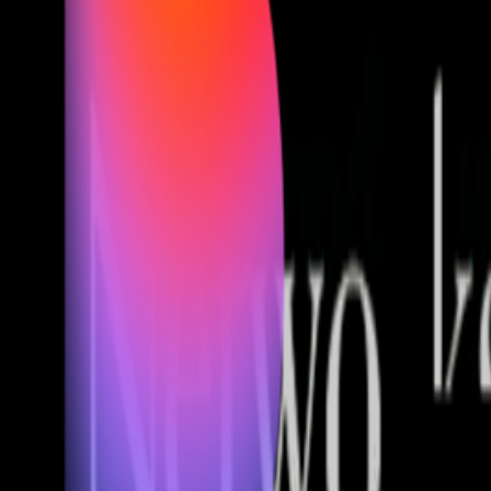
Fund of Funds